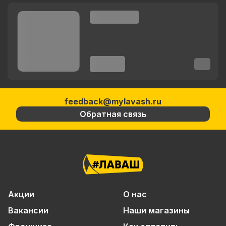
feedback@mylavash.ru
Обратная связь
Акции
О нас
Вакансии
Наши магазины