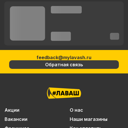
feedback@mylavash.ru
Обратная связь
Акции
О нас
Вакансии
Наши магазины