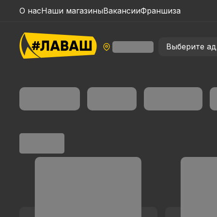
О нас
Наши магазины
Вакансии
Франшиза
Выберите ад