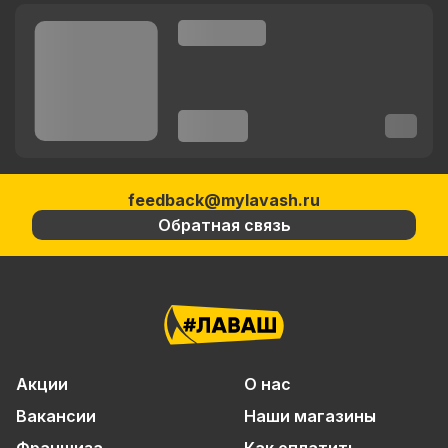
feedback@mylavash.ru
Обратная связь
Акции
О нас
Вакансии
Наши магазины