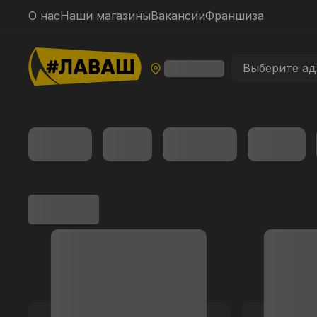
О нас
Наши магазины
Вакансии
Франшиза
Выберите ад