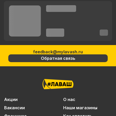
feedback@mylavash.ru
Обратная связь
Акции
О нас
Вакансии
Наши магазины