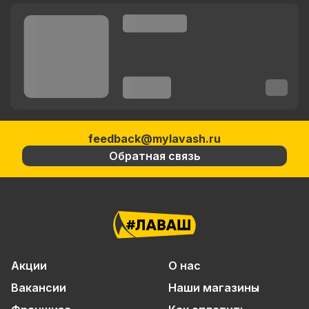
feedback@mylavash.ru
Обратная связь
Акции
О нас
Вакансии
Наши магазины