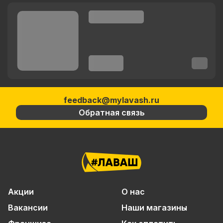
feedback@mylavash.ru
Обратная связь
Акции
О нас
Вакансии
Наши магазины