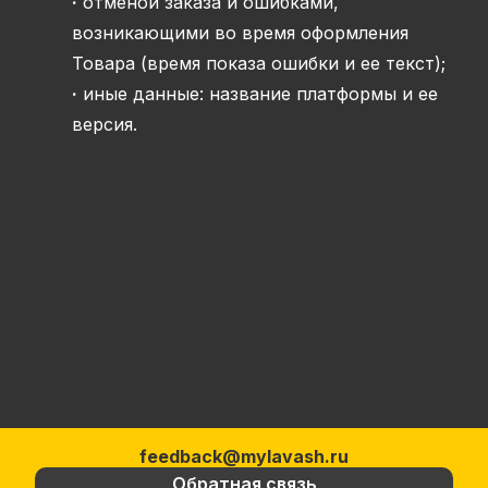
·
отменой заказа и ошибками,
возникающими во время оформления
Товара (время показа ошибки и ее текст);
·
иные данные: название платформы и ее
версия.
feedback@mylavash.ru
Обратная связь