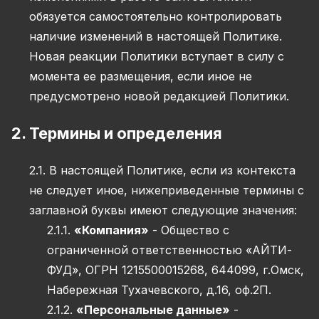
обязуется самостоятельно контролировать
наличие изменений в настоящей Политике.
Новая реакции Политики вступает в силу с
момента ее размещения, если иное не
предусмотрено новой редакцией Политики.
2. Термины и определения
2.1. В настоящей Политике, если из контекста
не следует иное, нижеприведенные термины с
заглавной буквы имеют следующие значения:
2.1.1.
«Компания»
- Общество с
ограниченной ответственностью «АЙТИ-
ФУД», ОГРН 1215500015268, 644099, г.Омск,
Набережная Тухачевского, д.16, оф.2П.
2.1.2.
«Персональные данные»
-