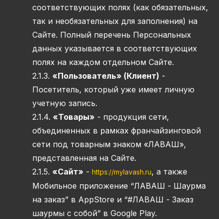
соответствующих полях (как обязательных,
так и необязательных для заполнения) на
Сайте. Полный перечень Персональных
данных указывается в соответствующих
полях на каждом отдельном Сайте.
2.1.3.
«Пользователь» (Клиент)
-
Посетитель, который уже имеет личную
учетную запись.
2.1.4.
«Товары»
- продукция сети,
объединенных в рамках франчайзинговой
сети под товарным знаком «ЛАВАШ»,
представленная на Сайте.
2.1.5.
«Сайт»
-
, а также
https://mylavash.ru
Мобильное приложение “ЛАВАШ - Шаурма
на заказ” в AppStore и “#ЛАВАШ - Заказ
шаурмы с собой” в Google Play.