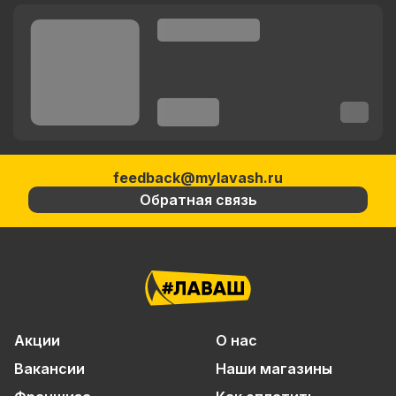
feedback@mylavash.ru
Обратная связь
Акции
О нас
Вакансии
Наши магазины