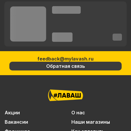
feedback@mylavash.ru
Обратная связь
Акции
О нас
Вакансии
Наши магазины