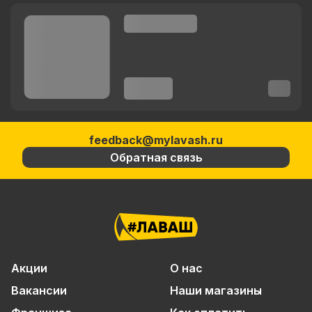
feedback@mylavash.ru
Обратная связь
Акции
О нас
Вакансии
Наши магазины