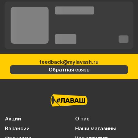
feedback@mylavash.ru
Обратная связь
Акции
О нас
Вакансии
Наши магазины