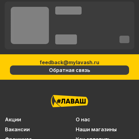
feedback@mylavash.ru
Обратная связь
Акции
О нас
Вакансии
Наши магазины