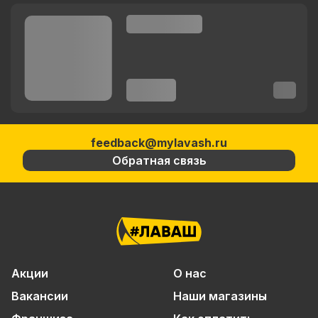
feedback@mylavash.ru
Обратная связь
Акции
О нас
Вакансии
Наши магазины