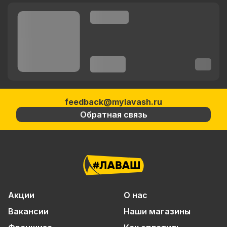
feedback@mylavash.ru
Обратная связь
Акции
О нас
Вакансии
Наши магазины