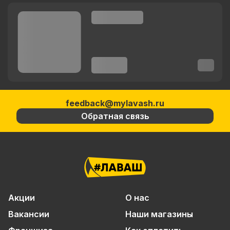
feedback@mylavash.ru
Обратная связь
Акции
О нас
Вакансии
Наши магазины