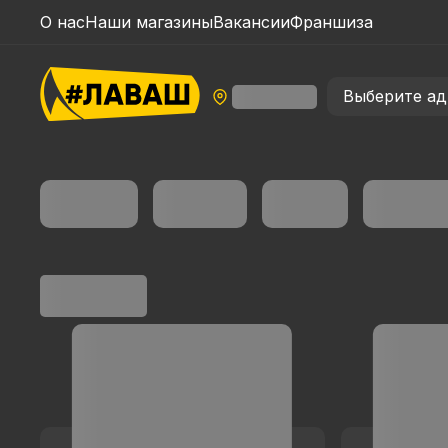
О нас
Наши магазины
Вакансии
Франшиза
Выберите ад