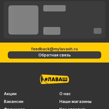
feedback@mylavash.ru
Обратная связь
Акции
О нас
Вакансии
Наши магазины