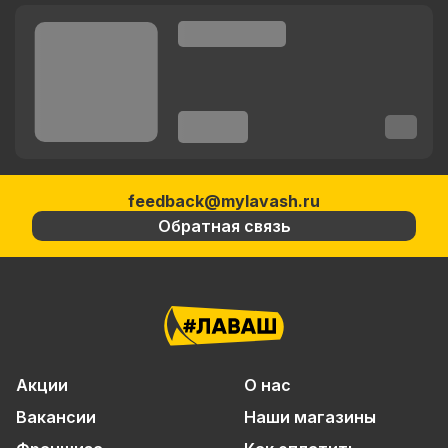
feedback@mylavash.ru
Обратная связь
Акции
О нас
Вакансии
Наши магазины