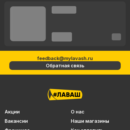
feedback@mylavash.ru
Обратная связь
Акции
О нас
Вакансии
Наши магазины