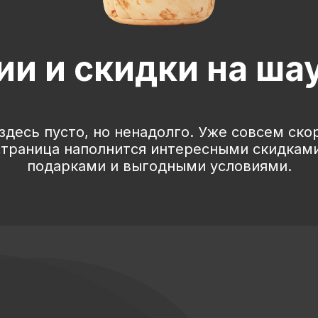
ии и скидки на ша
здесь пусто, но ненадолго. Уже совсем ско
страница наполнится интересными скидками
подарками и выгодными условиями.