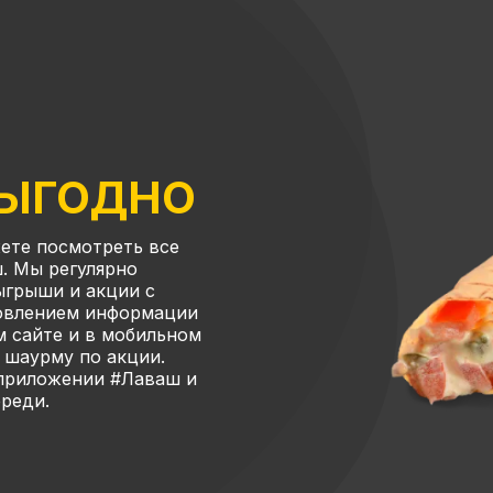
ВЫГОДНО
ете посмотреть все
. Мы регулярно
ыгрыши и акции с
новлением информации
м сайте и в мобильном
 шаурму по акции.
 приложении #Лаваш и
ереди.