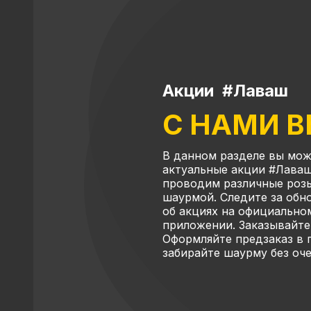
Акции #Лаваш
С НАМИ 
В данном разделе вы мож
актуальные акции #Лаваш
проводим различные роз
шаурмой. Следите за об
об акциях на официально
приложении. Заказывайте
Оформляйте предзаказ в
забирайте шаурму без оч