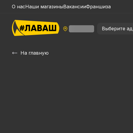
О нас
Наши магазины
Вакансии
Франшиза
Выберите ад
На главную