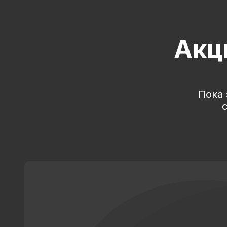
Акц
Пока 