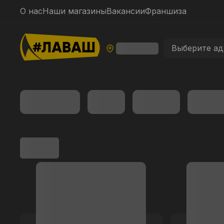
О нас
Наши магазины
Вакансии
Франшиза
Выберите ад