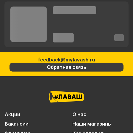
feedback@mylavash.ru
Обратная связь
Акции
О нас
Вакансии
Наши магазины