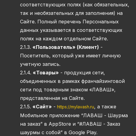
соответствующих полях (как обязательных,
так и необязательных для заполнения) на
Сайте. Полный перечень Персональных
данных указывается в соответствующих
полях на каждом отдельном Сайте.
2.1.3.
«Пользователь» (Клиент)
-
Посетитель, который уже имеет личную
учетную запись.
2.1.4.
«Товары»
- продукция сети,
объединенных в рамках франчайзинговой
сети под товарным знаком «ЛАВАШ»,
представленная на Сайте.
2.1.5.
«Сайт»
-
, а также
https://mylavash.ru
Мобильное приложение “ЛАВАШ - Шаурма
на заказ” в AppStore и “#ЛАВАШ - Заказ
шаурмы с собой” в Google Play.