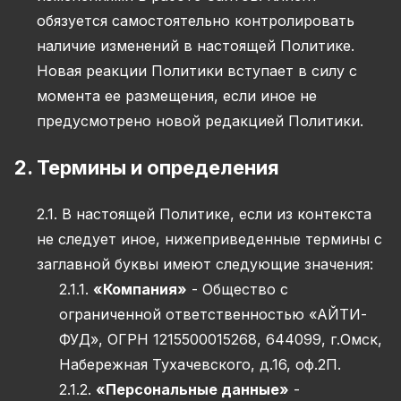
обязуется самостоятельно контролировать
наличие изменений в настоящей Политике.
Новая реакции Политики вступает в силу с
момента ее размещения, если иное не
предусмотрено новой редакцией Политики.
2. Термины и определения
2.1. В настоящей Политике, если из контекста
не следует иное, нижеприведенные термины с
заглавной буквы имеют следующие значения:
2.1.1.
«Компания»
- Общество с
ограниченной ответственностью «АЙТИ-
ФУД», ОГРН 1215500015268, 644099, г.Омск,
Набережная Тухачевского, д.16, оф.2П.
2.1.2.
«Персональные данные»
-