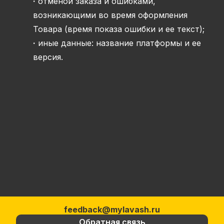
·
отменой заказа и ошибками,
возникающими во время оформления
Товара (время показа ошибки и ее текст);
·
иные данные: название платформы и ее
версия.
feedback@mylavash.ru
Обратная связь