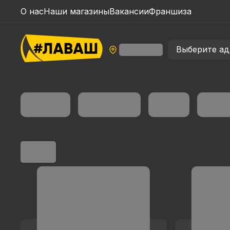
О нас
Наши магазины
Вакансии
Франшиза
Выберите ад