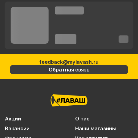
feedback@mylavash.ru
Обратная связь
Акции
О нас
Вакансии
Наши магазины