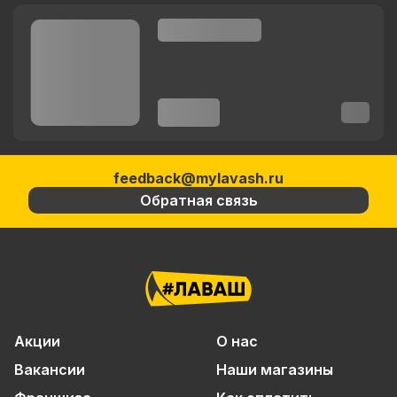
feedback@mylavash.ru
Обратная связь
Акции
О нас
Вакансии
Наши магазины