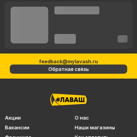
feedback@mylavash.ru
Обратная связь
Акции
О нас
Вакансии
Наши магазины