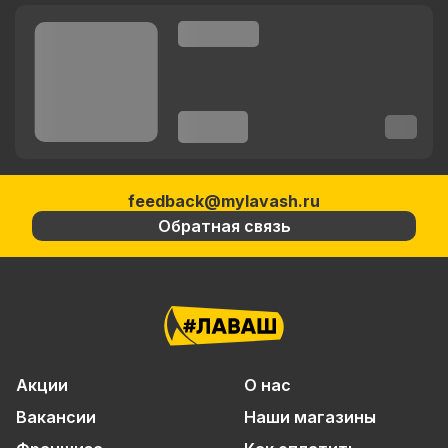
feedback@mylavash.ru
Обратная связь
Акции
О нас
Вакансии
Наши магазины