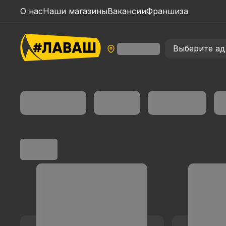
О нас
Наши магазины
Вакансии
Франшиза
Выберите ад