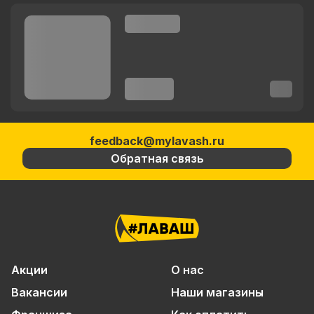
feedback@mylavash.ru
Обратная связь
Акции
О нас
Вакансии
Наши магазины