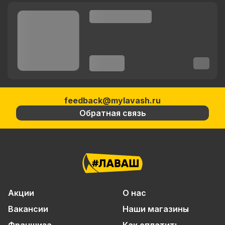
feedback@mylavash.ru
Обратная связь
Акции
О нас
Вакансии
Наши магазины