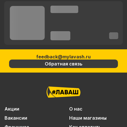
feedback@mylavash.ru
Обратная связь
Акции
О нас
Вакансии
Наши магазины