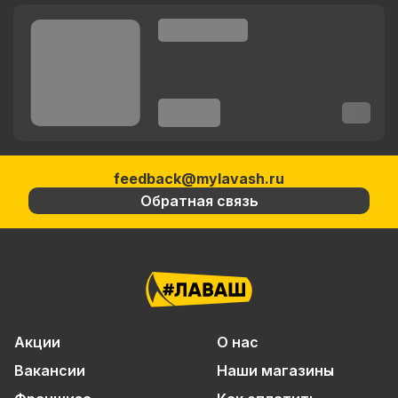
feedback@mylavash.ru
Обратная связь
Акции
О нас
Вакансии
Наши магазины