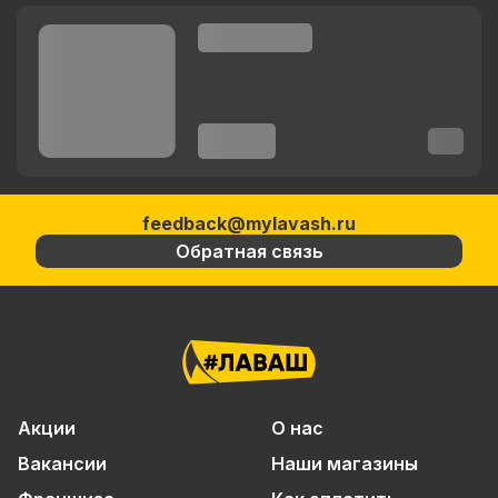
feedback@mylavash.ru
Обратная связь
Акции
О нас
Вакансии
Наши магазины