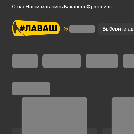
О нас
Наши магазины
Вакансии
Франшиза
Выберите ад