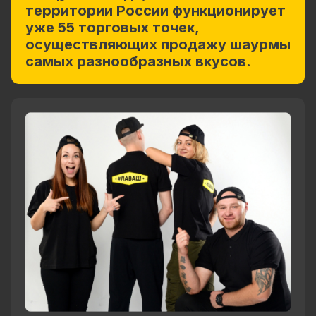
территории России функционирует
уже 55 торговых точек,
осуществляющих продажу шаурмы
самых разнообразных вкусов.