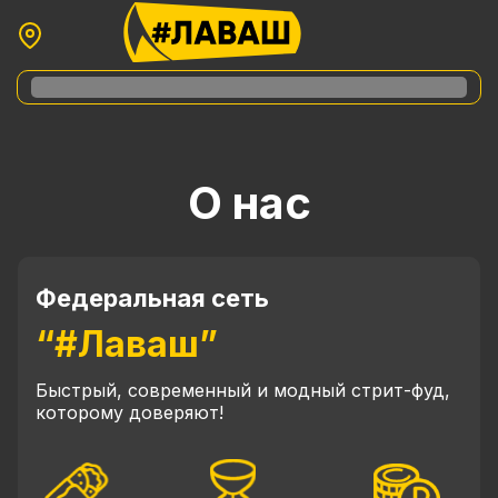
О нас
Федеральная сеть
“#Лаваш”
Быстрый, современный и модный стрит-фуд,
которому доверяют!