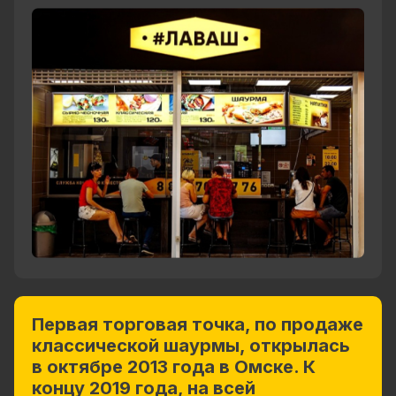
Первая торговая точка, по продаже
классической шаурмы, открылась
в октябре 2013 года в Омске. К
концу 2019 года, на всей