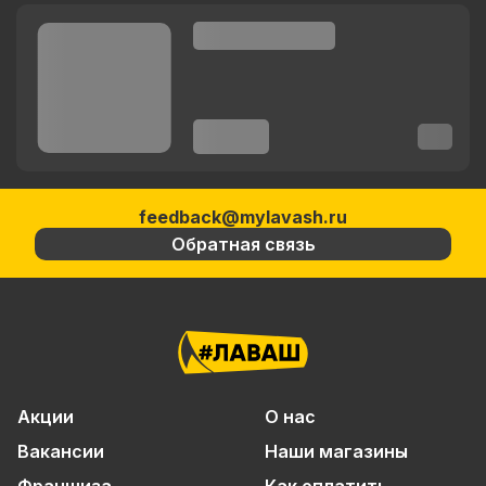
feedback@mylavash.ru
Обратная связь
Акции
О нас
Вакансии
Наши магазины