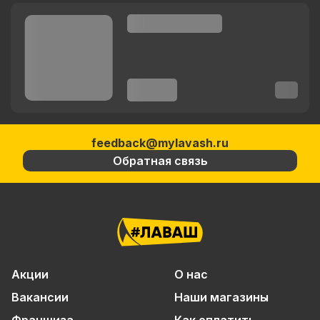
feedback@mylavash.ru
Обратная связь
Акции
О нас
Вакансии
Наши магазины