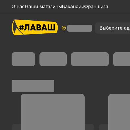
О нас
Наши магазины
Вакансии
Франшиза
Выберите ад