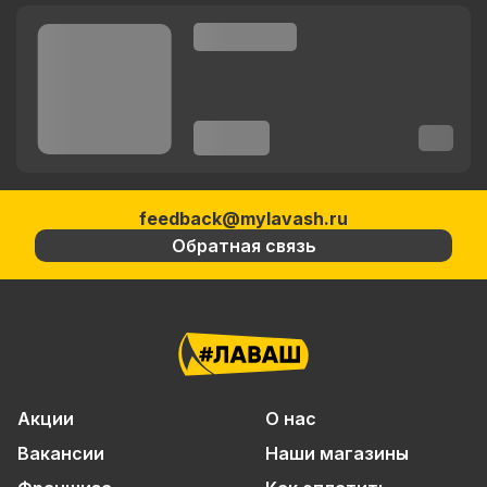
feedback@mylavash.ru
Обратная связь
Акции
О нас
Вакансии
Наши магазины