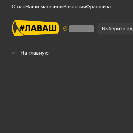
О нас
Наши магазины
Вакансии
Франшиза
Выберите ад
На главную