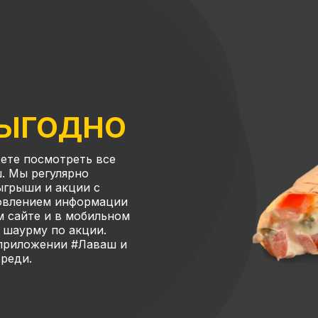
ВЫГОДНО
ете посмотреть все
. Мы регулярно
ыгрыши и акции с
новлением информации
м сайте и в мобильном
 шаурму по акции.
 приложении #Лаваш и
ереди.