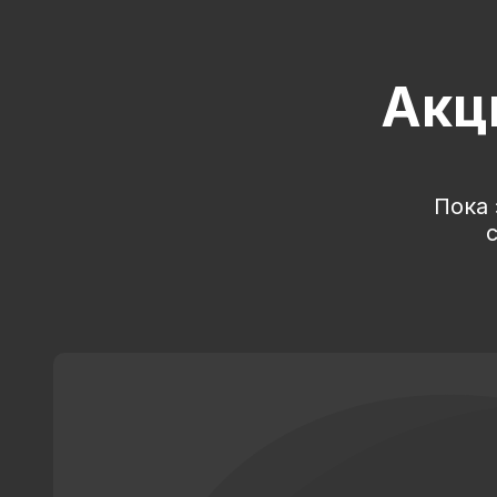
Акц
Пока 