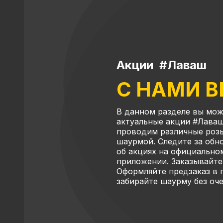
Акции #Лаваш
С НАМИ 
В данном разделе вы мож
актуальные акции #Лаваш
проводим различные роз
шаурмой. Следите за об
об акциях на официально
приложении. Заказывайте
Оформляйте предзаказ в
забирайте шаурму без оч