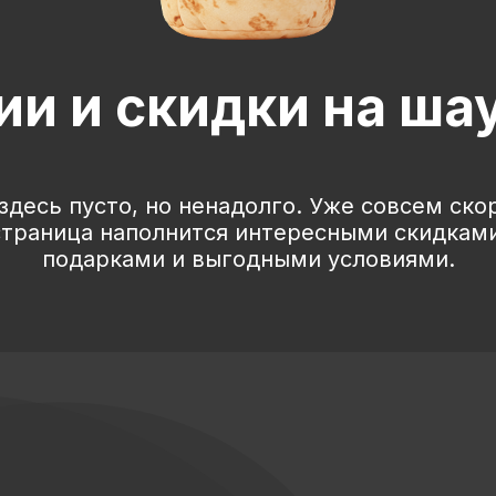
ии и скидки на ша
здесь пусто, но ненадолго. Уже совсем ско
страница наполнится интересными скидками
подарками и выгодными условиями.