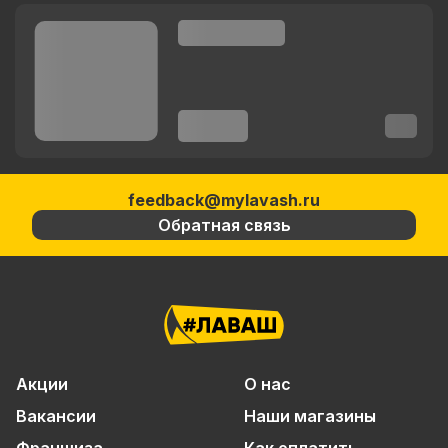
feedback@mylavash.ru
Обратная связь
Акции
О нас
Вакансии
Наши магазины