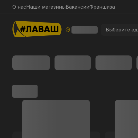
О нас
Наши магазины
Вакансии
Франшиза
Выберите ад