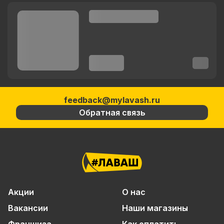
feedback@mylavash.ru
Обратная связь
Акции
О нас
Вакансии
Наши магазины