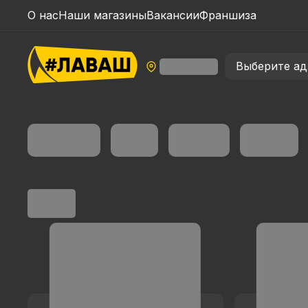
О нас
Наши магазины
Вакансии
Франшиза
Выберите ад