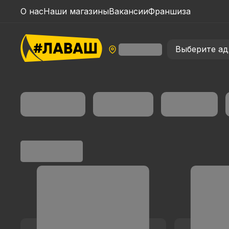
О нас
Наши магазины
Вакансии
Франшиза
Выберите ад