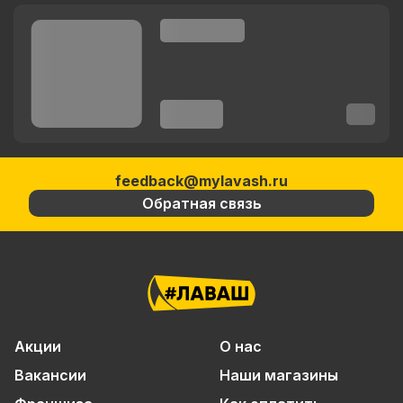
feedback@mylavash.ru
Обратная связь
Акции
О нас
Вакансии
Наши магазины