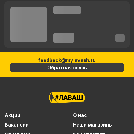
feedback@mylavash.ru
Обратная связь
Акции
О нас
Вакансии
Наши магазины